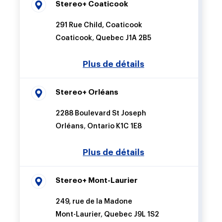
Stereo+ Coaticook
291 Rue Child, Coaticook
Coaticook
,
Quebec
J1A 2B5
Stereo+ Orléans
2288 Boulevard St Joseph
Orléans
,
Ontario
K1C 1E8
Stereo+ Mont-Laurier
249, rue de la Madone
Mont-Laurier
,
Quebec
J9L 1S2