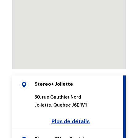
Stereo+ Joliette
50, rue Gauthier Nord
Joliette
,
Quebec
J6E 1V1