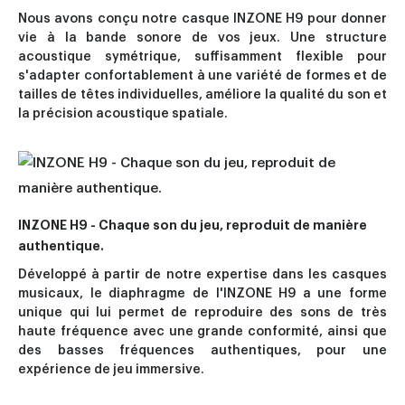
Nous avons conçu notre casque INZONE H9 pour donner
vie à la bande sonore de vos jeux. Une structure
acoustique symétrique, suffisamment flexible pour
s'adapter confortablement à une variété de formes et de
tailles de têtes individuelles, améliore la qualité du son et
la précision acoustique spatiale.
INZONE H9 - Chaque son du jeu, reproduit de manière
authentique.
Développé à partir de notre expertise dans les casques
musicaux, le diaphragme de l'INZONE H9 a une forme
unique qui lui permet de reproduire des sons de très
haute fréquence avec une grande conformité, ainsi que
des basses fréquences authentiques, pour une
expérience de jeu immersive.