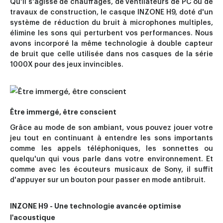
Qu'il s'agisse de chauffages, de ventilateurs de PC ou de
travaux de construction, le casque INZONE H9, doté d'un
système de réduction du bruit à microphones multiples,
élimine les sons qui perturbent vos performances. Nous
avons incorporé la même technologie à double capteur
de bruit que celle utilisée dans nos casques de la série
1000X pour des jeux invincibles.
Être immergé, être conscient
Grâce au mode de son ambiant, vous pouvez jouer votre
jeu tout en continuant à entendre les sons importants
comme les appels téléphoniques, les sonnettes ou
quelqu'un qui vous parle dans votre environnement. Et
comme avec les écouteurs musicaux de Sony, il suffit
d'appuyer sur un bouton pour passer en mode antibruit.
INZONE H9 - Une technologie avancée optimise
l'acoustique