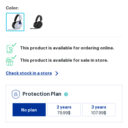
Color:
This product is available for ordering online.
This product is available for sale in store.
Check stock in a store
Protection Plan
i
2 years
3 years
No plan
79.99$
107.99$