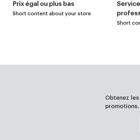
Prix égal ou plus bas
Service
profess
Short content about your store
Short co
Obtenez les 
promotions.