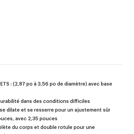
S : (2,87 po à 3,56 po de diamètre) avec base
abilité dans des conditions difficiles
e dilate et se resserre pour un ajustement sûr
uces, avec 2,35 pouces
ète du corps et double rotule pour une