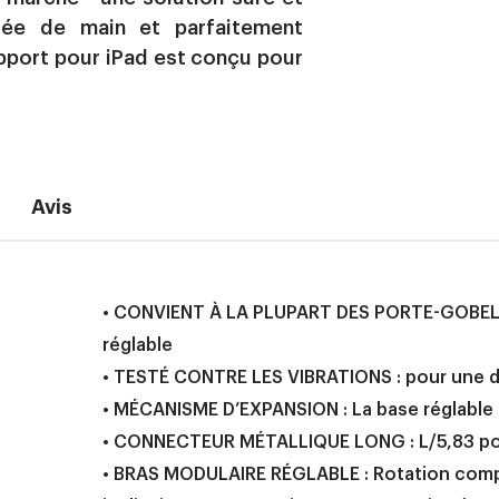
tée de main et parfaitement
upport pour iPad est conçu pour
Avis
• CONVIENT À LA PLUPART DES PORTE-GOBELET
réglable
• TESTÉ CONTRE LES VIBRATIONS : pour une dur
• MÉCANISME D’EXPANSION : La base réglable s
• CONNECTEUR MÉTALLIQUE LONG : L/5,83 po
• BRAS MODULAIRE RÉGLABLE : Rotation compl