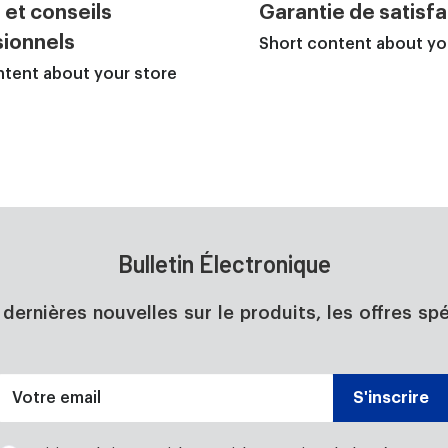
 et conseils
Garantie de satisfa
ionnels
Short content about yo
ntent about your store
Bulletin Électronique
dernières nouvelles sur le produits, les offres spé
Votre email
S'inscrire