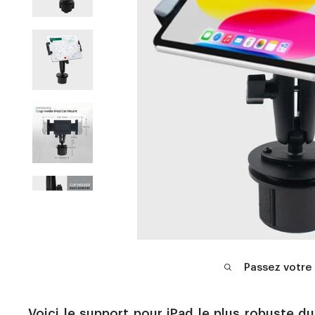
Passez votre
Voici le support pour iPad le plus robuste d