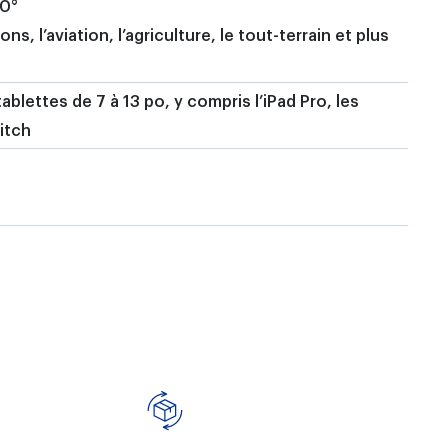
60°
s, l’aviation, l’agriculture, le tout-terrain et plus
blettes de 7 à 13 po, y compris l’iPad Pro, les
itch