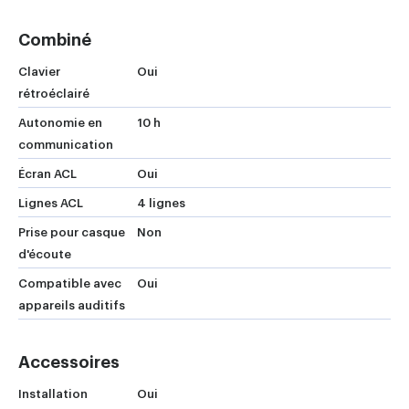
Combiné
Clavier
Oui
rétroéclairé
Autonomie en
10 h
communication
Écran ACL
Oui
Lignes ACL
4 lignes
Prise pour casque
Non
d'écoute
Compatible avec
Oui
appareils auditifs
Accessoires
Installation
Oui