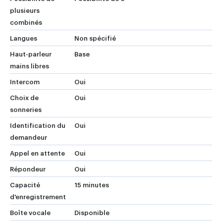
plusieurs
combinés
Langues
Non spécifié
Haut-parleur
Base
mains libres
Intercom
Oui
Choix de
Oui
sonneries
Identification du
Oui
demandeur
Appel en attente
Oui
Répondeur
Oui
Capacité
15 minutes
d'enregistrement
Boîte vocale
Disponible