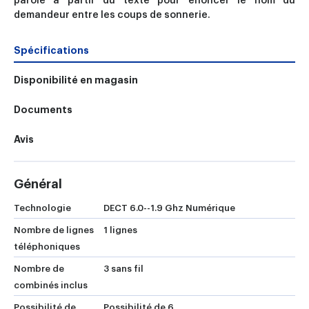
parole à partir du texte pour énoncer le nom du
demandeur entre les coups de sonnerie.
Spécifications
Disponibilité en magasin
Documents
Avis
Général
Technologie
DECT 6.0--1.9 Ghz Numérique
Nombre de lignes
1 lignes
téléphoniques
Nombre de
3 sans fil
combinés inclus
Possibilité de
Possibilité de 6