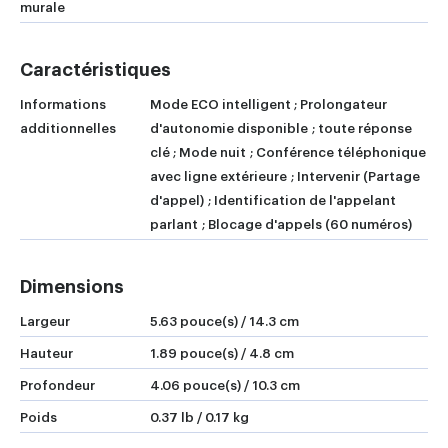
murale
Caractéristiques
Informations
Mode ECO intelligent ; Prolongateur
additionnelles
d'autonomie disponible ; toute réponse
clé ; Mode nuit ; Conférence téléphonique
avec ligne extérieure ; Intervenir (Partage
d'appel) ; Identification de l'appelant
parlant ; Blocage d'appels (60 numéros)
Dimensions
Largeur
5.63 pouce(s) / 14.3 cm
Hauteur
1.89 pouce(s) / 4.8 cm
Profondeur
4.06 pouce(s) / 10.3 cm
Poids
0.37 lb / 0.17 kg