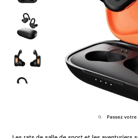
Passez votre
Les rats de salle de sport et les aventuriers 