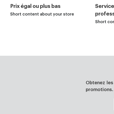
Prix égal ou plus bas
Service
profess
Short content about your store
Short co
Obtenez les 
promotions.