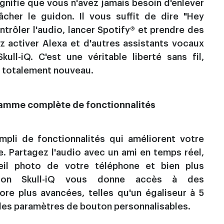
ignifie que vous n'avez jamais besoin d'enlever
cher le guidon. Il vous suffit de dire "Hey
ntrôler l'audio, lancer Spotify® et prendre des
z activer Alexa et d'autres assistants vocaux
Skull-iQ. C'est une véritable liberté sans fil,
u totalement nouveau.
gamme complète de fonctionnalités
mpli de fonctionnalités qui améliorent votre
. Partagez l'audio avec un ami en temps réel,
reil photo de votre téléphone et bien plus
cation Skull-iQ vous donne accès à des
ore plus avancées, telles qu'un égaliseur à 5
des paramètres de bouton personnalisables.