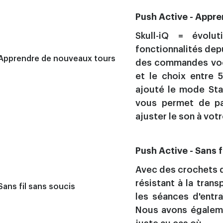
Push Active - Appr
Skull-iQ = évolu
fonctionnalités depu
des commandes voca
et le choix entre 
ajouté le mode Sta
vous permet de pas
ajuster le son à vot
Push Active - Sans f
Avec des crochets d'
résistant à la trans
les séances d'entr
Nous avons égaleme