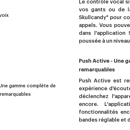
Le contrôle vocal s
vos gants ou de lâ
Skullcandy" pour co
appels. Vous pouve
dans l'application 
poussée à un nivea
Push Active - Une 
remarquables
Push Active est re
expérience d'écoute
déclenchez l'appa
encore. L'appli
fonctionnalités enc
bandes réglable et 