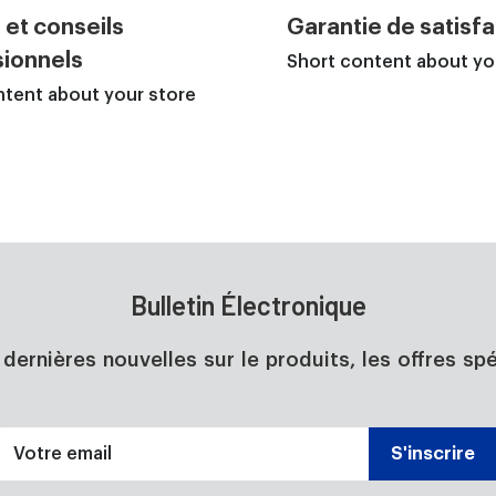
 et conseils
Garantie de satisfa
ionnels
Short content about yo
ntent about your store
Bulletin Électronique
dernières nouvelles sur le produits, les offres spé
Votre email
S'inscrire