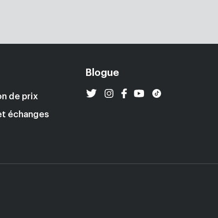
Blogue
n de prix
et échanges