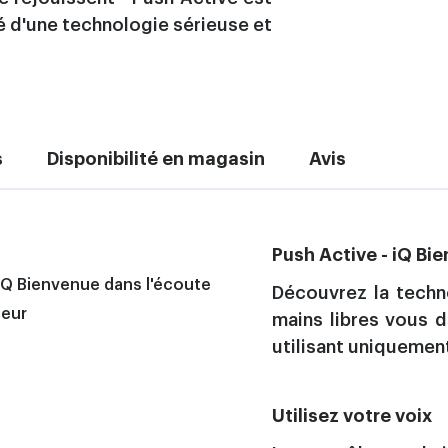
é d'une technologie sérieuse et
s
Disponibilité en magasin
Avis
Push Active - iQ Bi
Découvrez la techno
mains libres vous 
utilisant uniquement
Utilisez votre voix