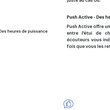
juste au cas où.
Push Active - Des h
Push Active offre u
entre l'étui de c
écouteurs vous ind
fois que vous les ret