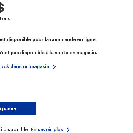
$
frais
est disponible pour la commande en ligne.
'est pas disponible à la vente en magasin.
stock dans un magasin
u panier
i disponible
En savoir plus