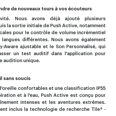
endre de nouveaux tours à vos écouteurs
tivité. Nous avons déjà ajouté plusieurs
is la sortie initiale de Push Active, notamment
les pour le contrôle de volume incrémentiel
5 langues différentes. Nous avons également
y-Aware ajustable et le Son Personnalisé, qui
ser un test auditif dans l'application pour
re audition unique.
il sans soucis
oreille confortables et une classification IP55
piration et à l'eau, Push Active est conçu pour
aînement intenses et les aventures extrêmes.
nt inclus la technologie de recherche Tile® -